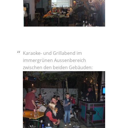
Karaoke- und Grillabend im
immergrünen Aussenbereich
zwischen den beiden Gebäuden: