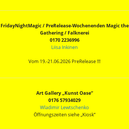
FridayNightMagic / PreRelease-Wochenenden Magic the
Gathering / Falknerei
0170 2236996
Liisa Inkinen
Vom 19.-21.06.2026 PreRelease !!!
Art Gallery „Kunst Oase“
0176 57934029
Wladimir Lewtschenko
Öffnungszeiten siehe „Kiosk“