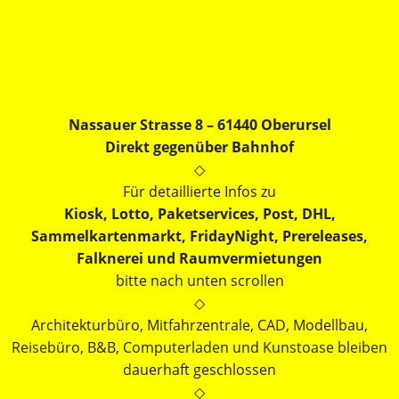
Skip
to
main
content
Nassauer Strasse 8 – 61440 Oberursel
Direkt gegenüber Bahnhof
◇
Für detaillierte Infos zu
Kiosk, Lotto, Paketservices, Post, DHL,
Sammelkartenmarkt, FridayNight, Prereleases,
Falknerei und Raumvermietungen
bitte nach unten scrollen
◇
Architekturbüro, Mitfahrzentrale, CAD, Modellbau,
Reisebüro, B&B, Computerladen und Kunstoase bleiben
dauerhaft geschlossen
◇