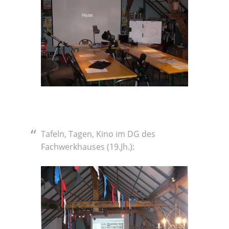
Tafeln, Tagen, Kino im DG des
Fachwerkhauses (19.Jh.):