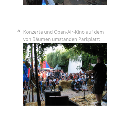
Konzerte und Open-Air-Kino auf dem
von Bäumen umstanden Parkplatz: