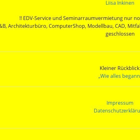
Liisa Inkinen
!! EDV-Service und Seminarraumvermietung nur noc
&B, Architekturbüro, ComputerShop, Modellbau, CAD, Mitfa
geschlossen
Kleiner Rückblick
„Wie alles begann
Impressum
Datenschutzerklär