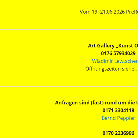
Vom 19.-21.06.2026 PreRe
Art Gallery „Kunst 
0176 57934029
Wladimir Lewtsche
Öffnungszeiten siehe „
Anfragen sind (fast) rund um die
0171 3304118
Bernd Peppler
0170 2236996