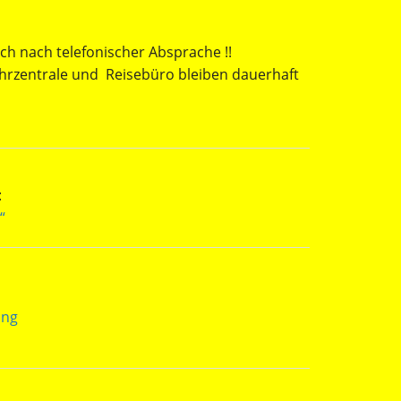
h nach telefonischer Absprache !!
hrzentrale und Reisebüro bleiben dauerhaft
:
“
ung